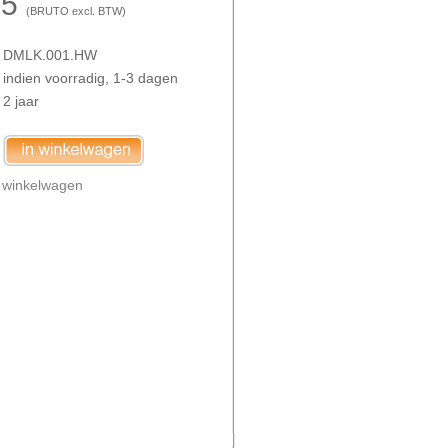
55
(
BRUTO
excl. BTW)
DMLK.001.HW
indien voorradig, 1-3 dagen
2 jaar
n
winkelwagen