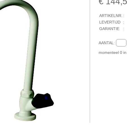
€ 144,
ARTIKELNR.
:
LEVERTIJD
:
GARANTIE
:
AANTAL:
momenteel
0
i