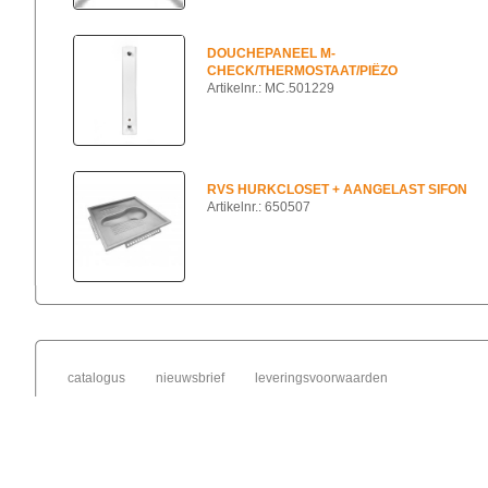
DOUCHEPANEEL M-
CHECK/THERMOSTAAT/PIËZO
Artikelnr.: MC.501229
RVS HURKCLOSET + AANGELAST SIFON
Artikelnr.: 650507
catalogus
nieuwsbrief
leveringsvoorwaarden