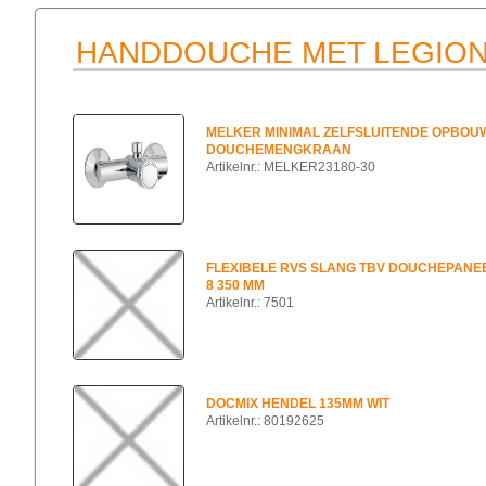
HANDDOUCHE MET LEGION
MELKER MINIMAL ZELFSLUITENDE OPBOU
DOUCHEMENGKRAAN
Artikelnr.: MELKER23180-30
FLEXIBELE RVS SLANG TBV DOUCHEPANE
8 350 MM
Artikelnr.: 7501
DOCMIX HENDEL 135MM WIT
Artikelnr.: 80192625