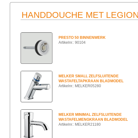
HANDDOUCHE MET LEGION
PRESTO 50 BINNENWERK
Artikelnr.: 90104
MELKER SMALL ZELFSLUITENDE
WASTAFELTAPKRAAN BLADMODEL
Artikelnr.: MELKER05280
MELKER MINIMAL ZELFSLUITENDE
WASTAFELMENGKRAAN BLADMODEL
Artikelnr.: MELKER21180