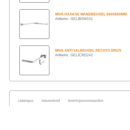
MIVA HAAKSE WANDBEUGEL 660X660MM
Artikelnr.: G01JBSW101
MIVA ANTI VALBEUGEL RECHTS GRIJS
Artikelnr.: G01JCRD242
catalogus
nieuwsbrief
leveringsvoorwaarden