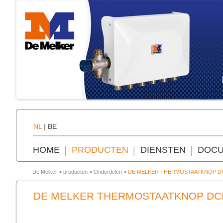
NL
|
BE
HOME
PRODUCTEN
DIENSTEN
DOCU
De Melker
>
producten
>
Onderdelen
>
DE MELKER THERMOSTAATKNOP D
DE MELKER THERMOSTAATKNOP DC