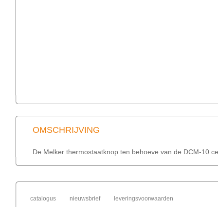
OMSCHRIJVING
De Melker thermostaatknop ten behoeve van de DCM-10 cen
catalogus
nieuwsbrief
leveringsvoorwaarden