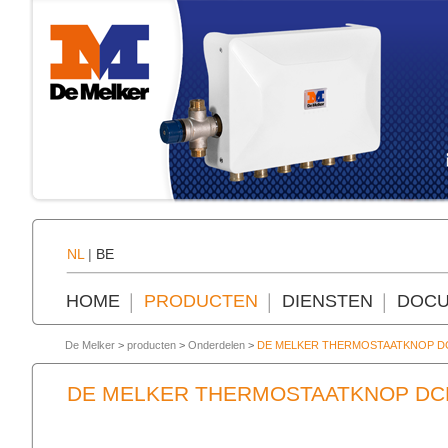
NL
|
BE
HOME
PRODUCTEN
DIENSTEN
DOCU
De Melker
>
producten
>
Onderdelen
>
DE MELKER THERMOSTAATKNOP D
DE MELKER THERMOSTAATKNOP DC