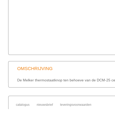
OMSCHRIJVING
De Melker thermostaatknop ten behoeve van de DCM-25 cen
catalogus
nieuwsbrief
leveringsvoorwaarden