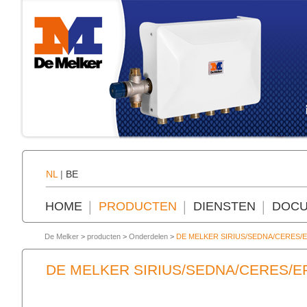
NL
|
BE
HOME
PRODUCTEN
DIENSTEN
DOCU
De Melker
>
producten
>
Onderdelen
>
DE MELKER SIRIUS/SEDNA/CERES/
DE MELKER SIRIUS/SEDNA/CERES/E