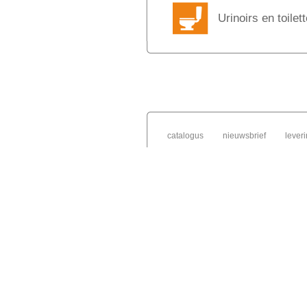
Urinoirs en toilet
catalogus
nieuwsbrief
lever