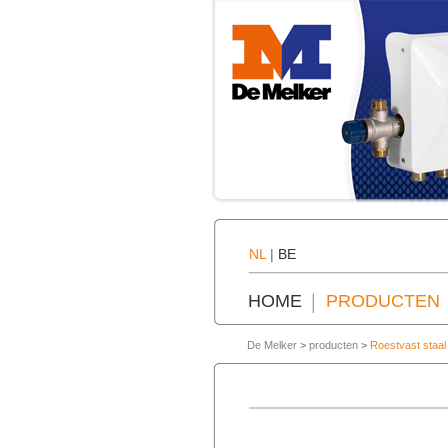
NL
|
BE
HOME
PRODUCTEN
De Melker
>
producten
>
Roestvast staal