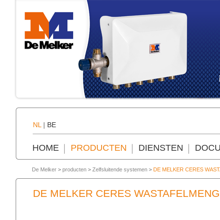
NL
|
BE
HOME
PRODUCTEN
DIENSTEN
DOCU
De Melker
>
producten
>
Zelfsluitende systemen
>
DE MELKER CERES WAS
DE MELKER CERES WASTAFELMENG