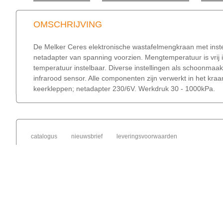
OMSCHRIJVING
De Melker Ceres elektronische wastafelmengkraan met inste
netadapter van spanning voorzien. Mengtemperatuur is vrij i
temperatuur instelbaar. Diverse instellingen als schoonmaak
infrarood sensor. Alle componenten zijn verwerkt in het kraa
keerkleppen; netadapter 230/6V. Werkdruk 30 - 1000kPa.
catalogus
nieuwsbrief
leveringsvoorwaarden