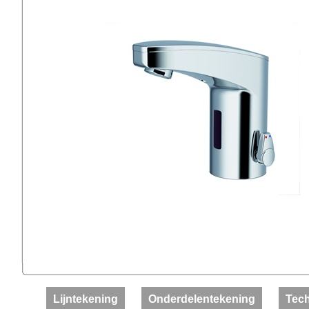
Lijntekening
Onderdelentekening
Tech