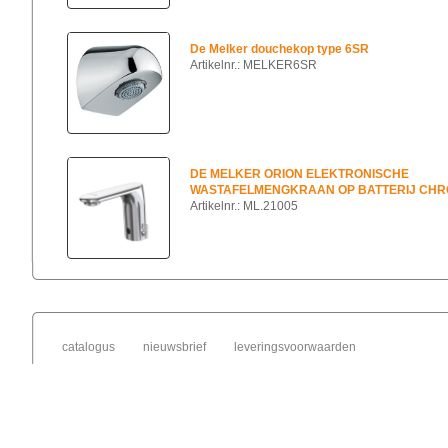
De Melker douchekop type 6SR
Artikelnr.: MELKER6SR
DE MELKER ORION ELEKTRONISCHE
WASTAFELMENGKRAAN OP BATTERIJ CH
Artikelnr.: ML.21005
catalogus
nieuwsbrief
leveringsvoorwaarden