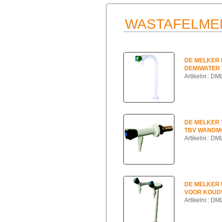
WASTAFELME
DE MELKER
DEMIWATER
Artikelnr.: D
DE MELKER
TBV WANDM
Artikelnr.: D
DE MELKER
VOOR KOUD
Artikelnr.: D