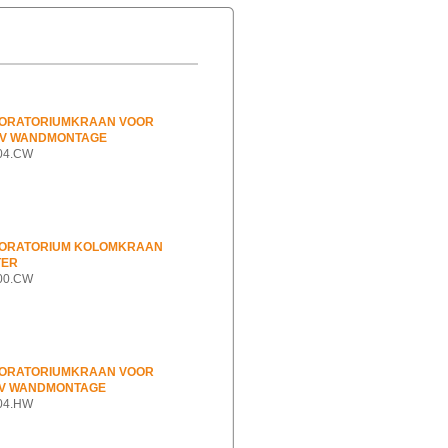
BORATORIUMKRAAN VOOR
BV WANDMONTAGE
004.CW
BORATORIUM KOLOMKRAAN
TER
100.CW
BORATORIUMKRAAN VOOR
V WANDMONTAGE
004.HW