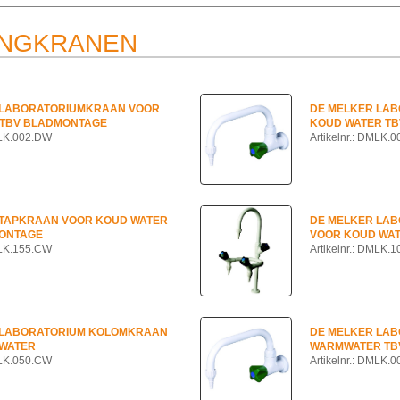
NGKRANEN
 LABORATORIUMKRAAN VOOR
DE MELKER LA
 TBV BLADMONTAGE
KOUD WATER T
MLK.002.DW
Artikelnr.: DMLK.
 TAPKRAAN VOOR KOUD WATER
DE MELKER LA
ONTAGE
VOOR KOUD WA
MLK.155.CW
Artikelnr.: DMLK.
 LABORATORIUM KOLOMKRAAN
DE MELKER LA
WATER
WARMWATER TB
MLK.050.CW
Artikelnr.: DMLK.