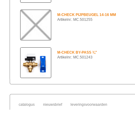
M-CHECK PIJPBEUGEL 14-16 MM
Artikelnr.: MC.501255
M-CHECK BY-PASS ¾"
Artikelnr.: MC.501243
catalogus
nieuwsbrief
leveringsvoorwaarden