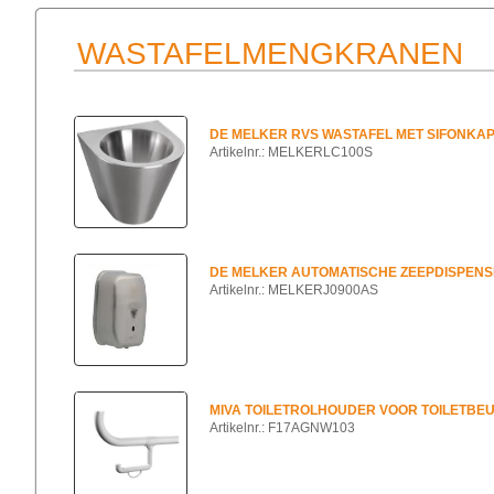
WASTAFELMENGKRANEN
DE MELKER RVS WASTAFEL MET SIFONKA
Artikelnr.: MELKERLC100S
DE MELKER AUTOMATISCHE ZEEPDISPEN
Artikelnr.: MELKERJ0900AS
MIVA TOILETROLHOUDER VOOR TOILETBE
Artikelnr.: F17AGNW103